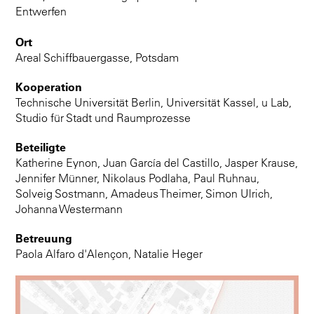
Entwerfen
Ort
Areal Schiffbauergasse, Potsdam
Kooperation
Technische Universität Berlin, Universität Kassel, u Lab,
Studio für Stadt und Raumprozesse
Beteiligte
Katherine Eynon, Juan García del Castillo, Jasper Krause,
Jennifer Münner, Nikolaus Podlaha, Paul Ruhnau,
Solveig Sostmann, Amadeus Theimer, Simon Ulrich,
Johanna Westermann
Betreuung
Paola Alfaro d'Alençon, Natalie Heger